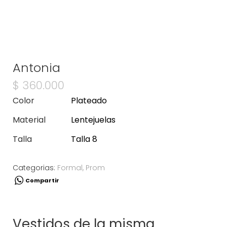
Antonia
$
360.000
Color
Plateado
Material
Lentejuelas
Talla
Talla 8
Categorias:
Formal
,
Prom
Compartir
Vestidos de la misma