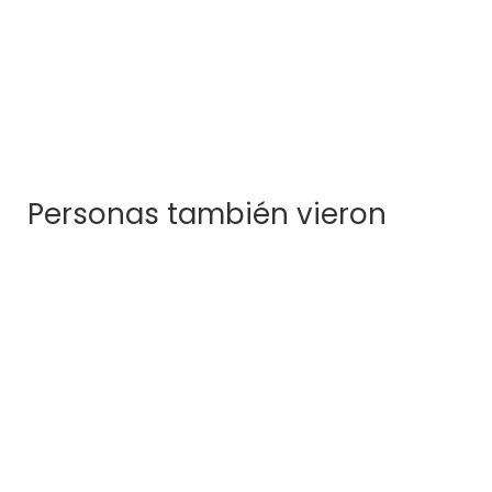
Pistacho
$
288.000
Personas también vieron