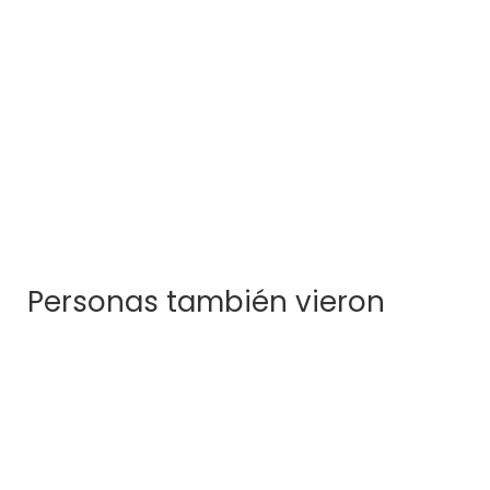
Kandú
$
288.000
Personas también vieron