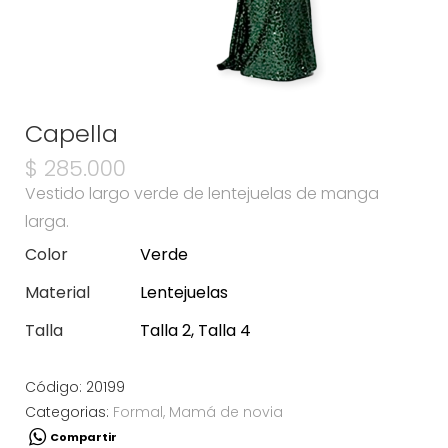
Capella
$
285.000
Vestido largo verde de lentejuelas de manga
larga.
Color
Verde
Material
Lentejuelas
Talla
Talla 2, Talla 4
Código:
20199
Categorias:
Formal
,
Mamá de novia
Compartir