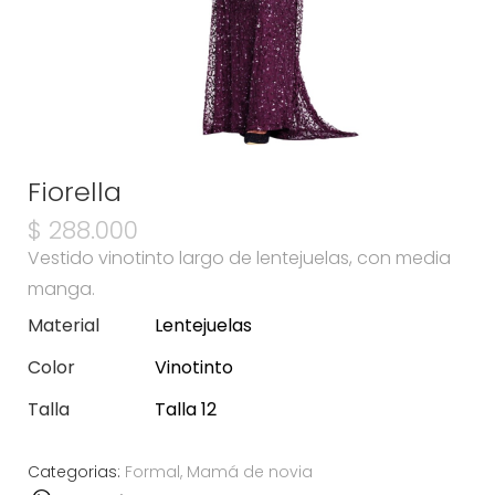
Fiorella
$
288.000
Vestido vinotinto largo de lentejuelas, con media
manga.
Material
Lentejuelas
Color
Vinotinto
Talla
Talla 12
Categorias:
Formal
,
Mamá de novia