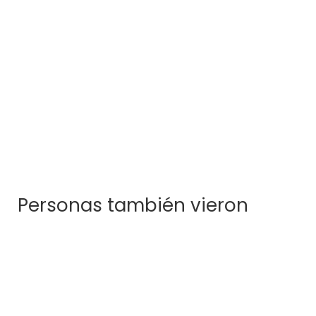
Mila
$
330.000
Personas también vieron