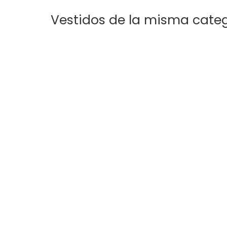
Vestidos de la misma cate
Sophia
Zully