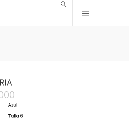
RIA
.000
Azul
Talla 6