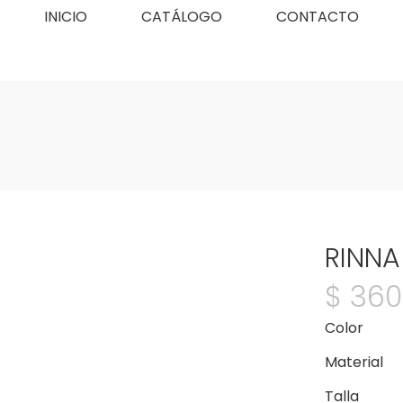
INICIO
CATÁLOGO
CONTACTO
RINNA
$
360
Color
Material
Talla