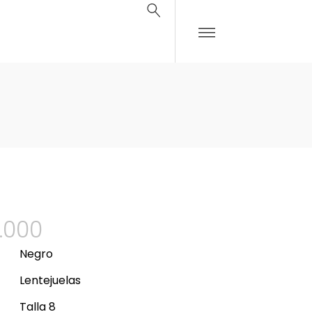
.000
Negro
Lentejuelas
Talla 8