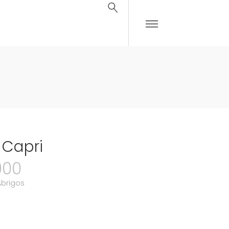
Capri
000
Abrigos