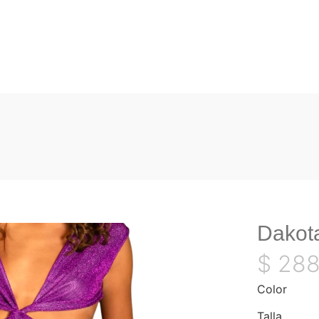
Dakot
$
288
Color
Talla