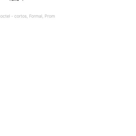
octel - cortos
,
Formal
,
Prom