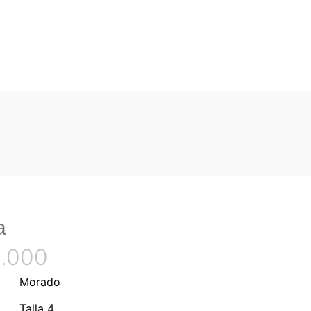
a
.000
Morado
Talla 4