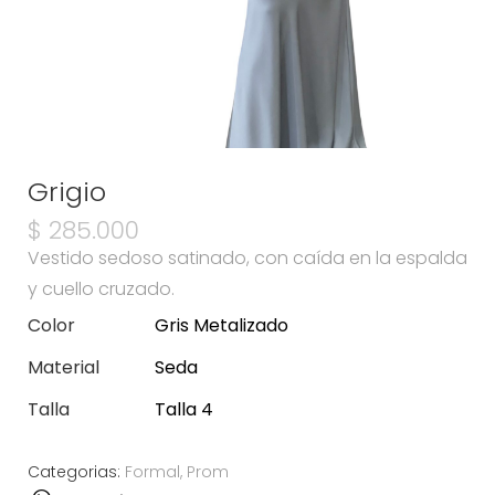
Grigio
$
285.000
Vestido sedoso satinado, con caída en la espalda
y cuello cruzado.
Color
Gris Metalizado
Material
Seda
Talla
Talla 4
Categorias:
Formal
,
Prom