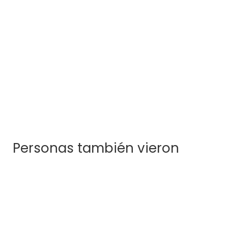
Pistacho
$
288.000
Personas también vieron