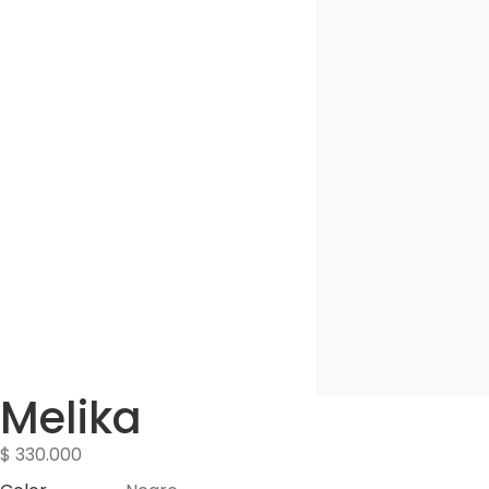
Melika
$
330.000