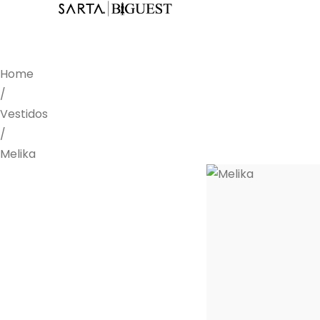
Home
/
Vestidos
/
Melika